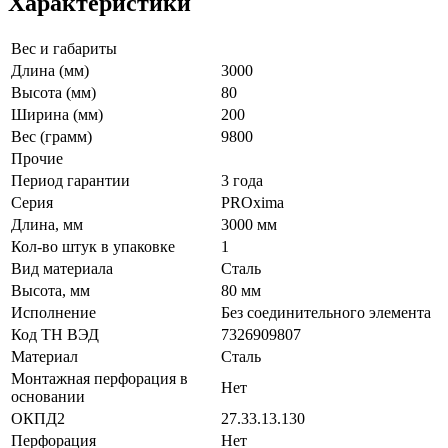
Характеристики
Вес и габариты
Длина (мм)
3000
Высота (мм)
80
Ширина (мм)
200
Вес (грамм)
9800
Прочие
Период гарантии
3 года
Серия
PROxima
Длина, мм
3000 мм
Кол-во штук в упаковке
1
Вид материала
Сталь
Высота, мм
80 мм
Исполнение
Без соединительного элемента
Код ТН ВЭД
7326909807
Материал
Сталь
Монтажная перфорация в
Нет
основании
ОКПД2
27.33.13.130
Перфорация
Нет