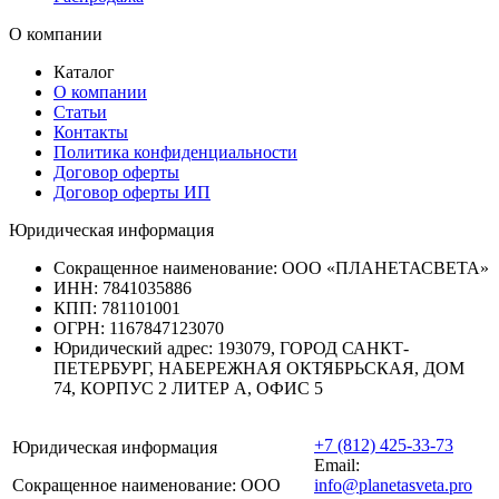
О компании
Каталог
О компании
Статьи
Контакты
Политика конфиденциальности
Договор оферты
Договор оферты ИП
Юридическая информация
Сокращенное наименование:
ООО «ПЛАНЕТАСВЕТА»
ИНН:
7841035886
КПП:
781101001
ОГРН:
1167847123070
Юридический адрес:
193079, ГОРОД САНКТ-
ПЕТЕРБУРГ, НАБЕРЕЖНАЯ ОКТЯБРЬСКАЯ, ДОМ
74, КОРПУС 2 ЛИТЕР А, ОФИС 5
+7 (812) 425-33-73
Юридическая информация
Email:
Сокращенное наименование:
ООО
info@planetasveta.pro