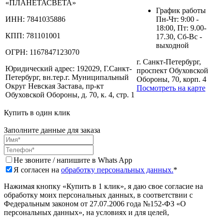
«ПЛАНЕТАСВЕТА»
График работы
ИНН:
7841035886
Пн-Чт: 9:00 -
18:00, Пт: 9.00-
КПП:
781101001
17.30, Сб-Вс -
выходной
ОГРН:
1167847123070
г. Санкт-Петербург,
Юридический адрес:
192029, Г.Санкт-
проспект Обуховской
Петербург, вн.тер.г. Муниципальный
Обороны, 70, корп. 4
Округ Невская Застава, пр-кт
Посмотреть на карте
Обуховской Обороны, д. 70, к. 4, стр. 1
Купить в один клик
Заполните данные для заказа
Не звоните / напишите в Whats App
Я согласен на
обработку персональных данных.
*
Нажимая кнопку «Купить в 1 клик», я даю свое согласие на
обработку моих персональных данных, в соответствии с
Федеральным законом от 27.07.2006 года №152-ФЗ «О
персональных данных», на условиях и для целей,