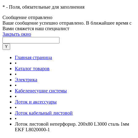
*
- Поля, обязательные для заполнения
Сообщение отправлено
Ваше сообщение успешно отправлено. В ближайшее время с
Вами свяжется наш специалист
Закрыть окно
Главная страница
•
Каталог товаров
•
Электрика
•
Кабеленесущие системы
•
Лоток и аксессуары
•
Лоток кабельный листовой
•
Лоток листовой неперфорир. 200х80 L3000 сталь 1мм
EKF L8020000-1