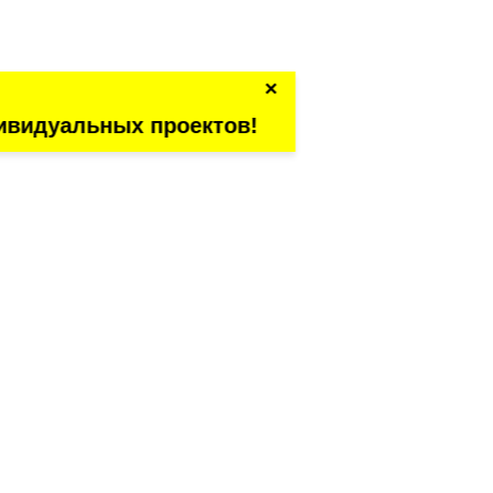
×
ивидуальных проектов!