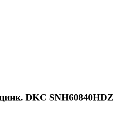
. оцинк. DKC SNH60840HDZ