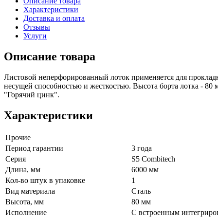
Описание товара
Характеристики
Доставка и оплата
Отзывы
Услуги
Описание товара
Листовой неперфорированный лоток применяется для прокладк
несущей способностью и жесткостью. Высота борта лотка - 80 
"Горячий цинк".
Характеристики
Прочие
Период гарантии
3 года
Серия
S5 Combitech
Длина, мм
6000 мм
Кол-во штук в упаковке
1
Вид материала
Сталь
Высота, мм
80 мм
Исполнение
С встроенным интегриро