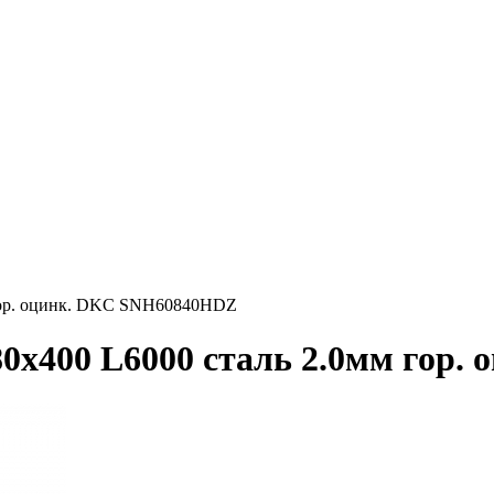
 гор. оцинк. DKC SNH60840HDZ
80х400 L6000 сталь 2.0мм гор