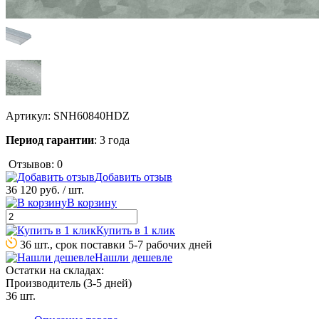
Артикул:
SNH60840HDZ
Период гарантии
: 3 года
Отзывов: 0
Добавить отзыв
36 120 руб.
/ шт.
В корзину
Купить в 1 клик
36 шт., срок поставки 5-7 рабочих дней
Нашли дешевле
Остатки на складах:
Производитель (3-5 дней)
36 шт.