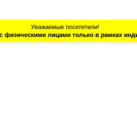
Уважаемые посетители!
с физическими лицами только в рамках инд