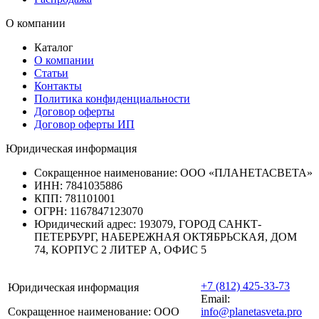
О компании
Каталог
О компании
Статьи
Контакты
Политика конфиденциальности
Договор оферты
Договор оферты ИП
Юридическая информация
Сокращенное наименование:
ООО «ПЛАНЕТАСВЕТА»
ИНН:
7841035886
КПП:
781101001
ОГРН:
1167847123070
Юридический адрес:
193079, ГОРОД САНКТ-
ПЕТЕРБУРГ, НАБЕРЕЖНАЯ ОКТЯБРЬСКАЯ, ДОМ
74, КОРПУС 2 ЛИТЕР А, ОФИС 5
+7 (812) 425-33-73
Юридическая информация
Email:
Сокращенное наименование:
ООО
info@planetasveta.pro