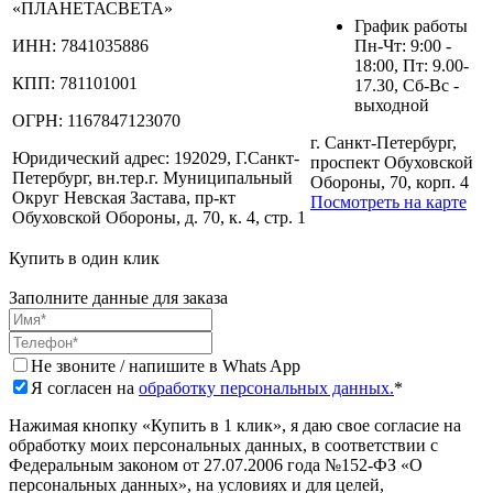
«ПЛАНЕТАСВЕТА»
График работы
ИНН:
7841035886
Пн-Чт: 9:00 -
18:00, Пт: 9.00-
КПП:
781101001
17.30, Сб-Вс -
выходной
ОГРН:
1167847123070
г. Санкт-Петербург,
Юридический адрес:
192029, Г.Санкт-
проспект Обуховской
Петербург, вн.тер.г. Муниципальный
Обороны, 70, корп. 4
Округ Невская Застава, пр-кт
Посмотреть на карте
Обуховской Обороны, д. 70, к. 4, стр. 1
Купить в один клик
Заполните данные для заказа
Не звоните / напишите в Whats App
Я согласен на
обработку персональных данных.
*
Нажимая кнопку «Купить в 1 клик», я даю свое согласие на
обработку моих персональных данных, в соответствии с
Федеральным законом от 27.07.2006 года №152-ФЗ «О
персональных данных», на условиях и для целей,