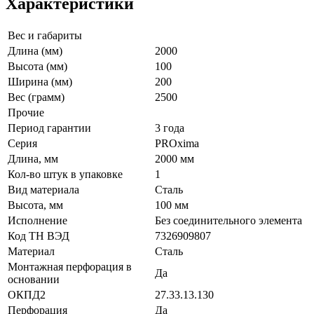
Характеристики
Вес и габариты
Длина (мм)
2000
Высота (мм)
100
Ширина (мм)
200
Вес (грамм)
2500
Прочие
Период гарантии
3 года
Серия
PROxima
Длина, мм
2000 мм
Кол-во штук в упаковке
1
Вид материала
Сталь
Высота, мм
100 мм
Исполнение
Без соединительного элемента
Код ТН ВЭД
7326909807
Материал
Сталь
Монтажная перфорация в
Да
основании
ОКПД2
27.33.13.130
Перфорация
Да