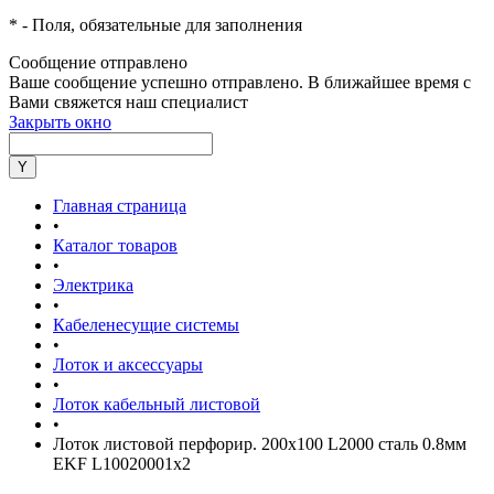
*
- Поля, обязательные для заполнения
Сообщение отправлено
Ваше сообщение успешно отправлено. В ближайшее время с
Вами свяжется наш специалист
Закрыть окно
Главная страница
•
Каталог товаров
•
Электрика
•
Кабеленесущие системы
•
Лоток и аксессуары
•
Лоток кабельный листовой
•
Лоток листовой перфорир. 200х100 L2000 сталь 0.8мм
EKF L10020001x2