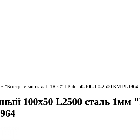
1мм "Быстрый монтаж ПЛЮС" LPplus50-100-1.0-2500 КМ PL1964
анный 100х50 L2500 сталь 1м
1964