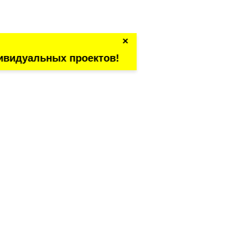
×
ивидуальных проектов!