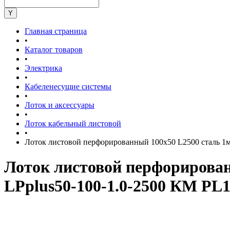
Главная страница
•
Каталог товаров
•
Электрика
•
Кабеленесущие системы
•
Лоток и аксессуары
•
Лоток кабельный листовой
•
Лоток листовой перфорированный 100х50 L2500 сталь 
Лоток листовой перфориров
LPplus50-100-1.0-2500 КМ PL