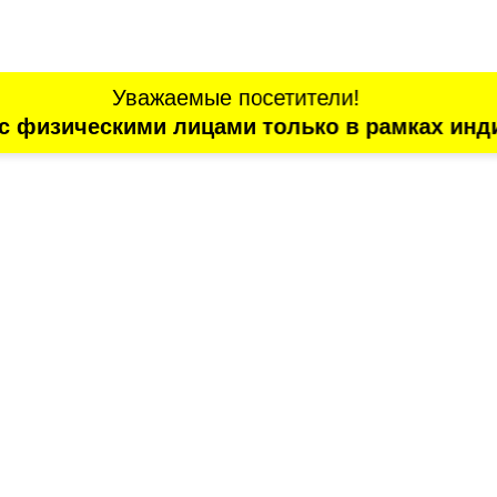
Уважаемые посетители!
с физическими лицами только в рамках инд