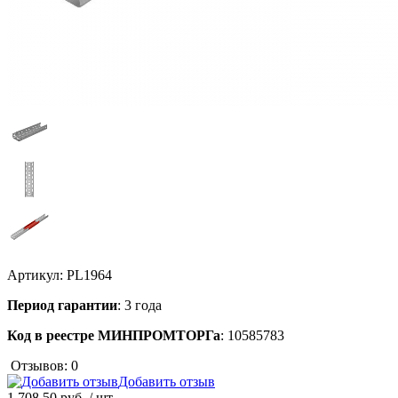
Артикул:
PL1964
Период гарантии
: 3 года
Код в реестре МИНПРОМТОРГа
: 10585783
Отзывов: 0
Добавить отзыв
1 708.50 руб.
/ шт.