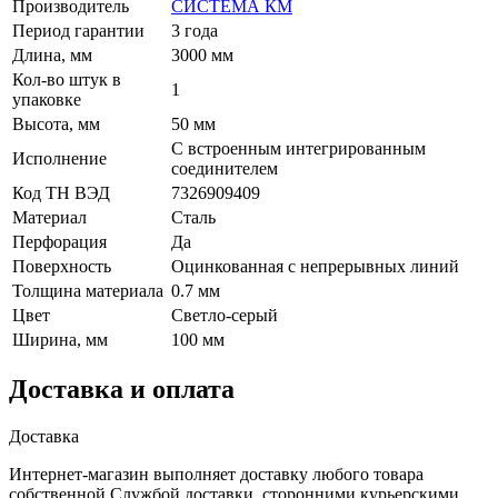
Производитель
СИСТЕМА КМ
Период гарантии
3 года
Длина, мм
3000 мм
Кол-во штук в
1
упаковке
Высота, мм
50 мм
С встроенным интегрированным
Исполнение
соединителем
Код ТН ВЭД
7326909409
Материал
Сталь
Перфорация
Да
Поверхность
Оцинкованная с непрерывных линий
Толщина материала
0.7 мм
Цвет
Светло-серый
Ширина, мм
100 мм
Доставка и оплата
Доставка
Интернет-магазин выполняет доставку любого товара
собственной Службой доставки, сторонними курьерскими