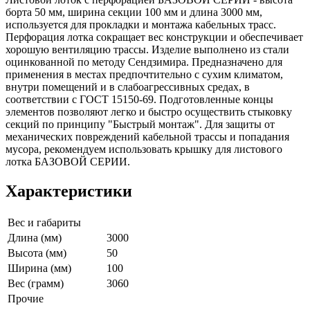
борта 50 мм, ширина секции 100 мм и длина 3000 мм,
используется для прокладки и монтажа кабельных трасс.
Перфорация лотка сокращает вес конструкции и обеспечивает
хорошую вентиляцию трассы. Изделие выполнено из стали
оцинкованной по методу Сендзимира. Предназначено для
применения в местах предпочтительно с сухим климатом,
внутри помещений и в слабоагрессивных средах, в
соответствии с ГОСТ 15150-69. Подготовленные концы
элементов позволяют легко и быстро осуществить стыковку
секций по принципу "Быстрый монтаж". Для защиты от
механических повреждений кабельной трассы и попадания
мусора, рекомендуем использовать крышку для листового
лотка БАЗОВОЙ СЕРИИ.
Характеристики
Вес и габариты
Длина (мм)
3000
Высота (мм)
50
Ширина (мм)
100
Вес (грамм)
3060
Прочие