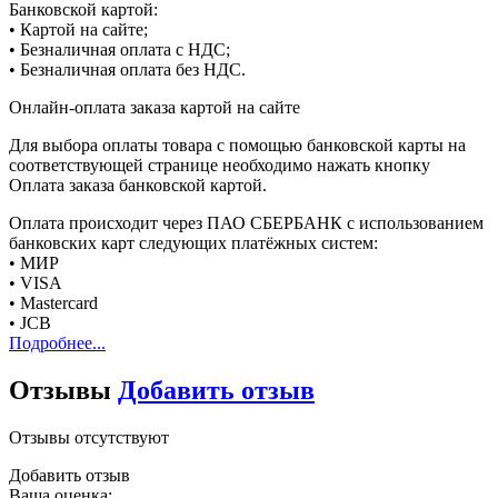
Банковской картой:
• Картой на сайте;
• Безналичная оплата с НДС;
• Безналичная оплата без НДС.
Онлайн-оплата заказа картой на сайте
Для выбора оплаты товара с помощью банковской карты на
соответствующей странице необходимо нажать кнопку
Оплата заказа банковской картой.
Оплата происходит через ПАО СБЕРБАНК с использованием
банковских карт следующих платёжных систем:
• МИР
• VISA
• Mastercard
• JCB
Подробнее...
Отзывы
Добавить отзыв
Отзывы отсутствуют
Добавить отзыв
Ваша оценка: