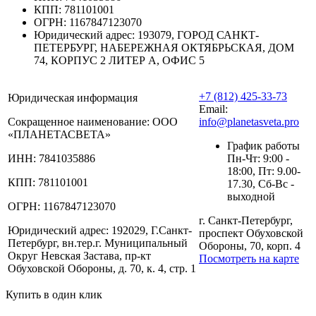
КПП:
781101001
ОГРН:
1167847123070
Юридический адрес:
193079, ГОРОД САНКТ-
ПЕТЕРБУРГ, НАБЕРЕЖНАЯ ОКТЯБРЬСКАЯ, ДОМ
74, КОРПУС 2 ЛИТЕР А, ОФИС 5
+7 (812) 425-33-73
Юридическая информация
Email:
Сокращенное наименование:
ООО
info@planetasveta.pro
«ПЛАНЕТАСВЕТА»
График работы
ИНН:
7841035886
Пн-Чт: 9:00 -
18:00, Пт: 9.00-
КПП:
781101001
17.30, Сб-Вс -
выходной
ОГРН:
1167847123070
г. Санкт-Петербург,
Юридический адрес:
192029, Г.Санкт-
проспект Обуховской
Петербург, вн.тер.г. Муниципальный
Обороны, 70, корп. 4
Округ Невская Застава, пр-кт
Посмотреть на карте
Обуховской Обороны, д. 70, к. 4, стр. 1
Купить в один клик