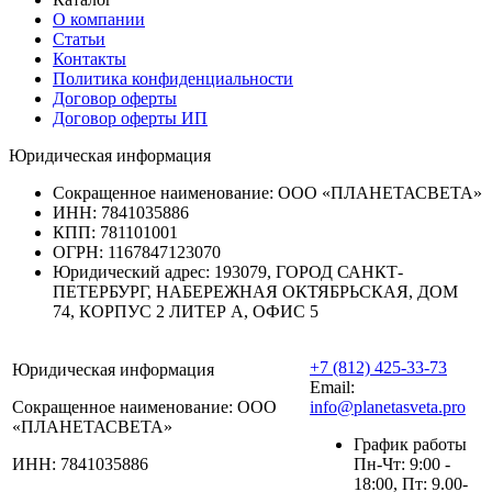
О компании
Статьи
Контакты
Политика конфиденциальности
Договор оферты
Договор оферты ИП
Юридическая информация
Сокращенное наименование:
ООО «ПЛАНЕТАСВЕТА»
ИНН:
7841035886
КПП:
781101001
ОГРН:
1167847123070
Юридический адрес:
193079, ГОРОД САНКТ-
ПЕТЕРБУРГ, НАБЕРЕЖНАЯ ОКТЯБРЬСКАЯ, ДОМ
74, КОРПУС 2 ЛИТЕР А, ОФИС 5
+7 (812) 425-33-73
Юридическая информация
Email:
Сокращенное наименование:
ООО
info@planetasveta.pro
«ПЛАНЕТАСВЕТА»
График работы
ИНН:
7841035886
Пн-Чт: 9:00 -
18:00, Пт: 9.00-