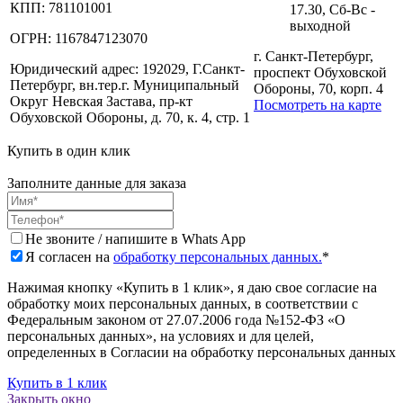
КПП:
781101001
17.30, Сб-Вс -
выходной
ОГРН:
1167847123070
г. Санкт-Петербург,
Юридический адрес:
192029, Г.Санкт-
проспект Обуховской
Петербург, вн.тер.г. Муниципальный
Обороны, 70, корп. 4
Округ Невская Застава, пр-кт
Посмотреть на карте
Обуховской Обороны, д. 70, к. 4, стр. 1
Купить в один клик
Заполните данные для заказа
Не звоните / напишите в Whats App
Я согласен на
обработку персональных данных.
*
Нажимая кнопку «Купить в 1 клик», я даю свое согласие на
обработку моих персональных данных, в соответствии с
Федеральным законом от 27.07.2006 года №152-ФЗ «О
персональных данных», на условиях и для целей,
определенных в Согласии на обработку персональных данных
Купить в 1 клик
Закрыть окно