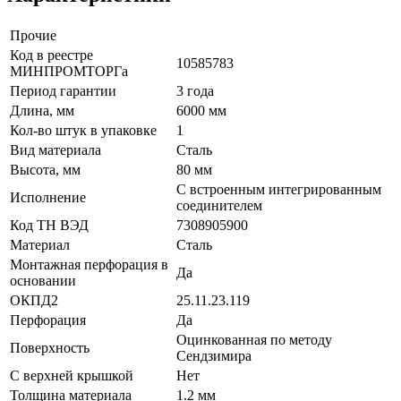
Прочие
Код в реестре
10585783
МИНПРОМТОРГа
Период гарантии
3 года
Длина, мм
6000 мм
Кол-во штук в упаковке
1
Вид материала
Сталь
Высота, мм
80 мм
С встроенным интегрированным
Исполнение
соединителем
Код ТН ВЭД
7308905900
Материал
Сталь
Монтажная перфорация в
Да
основании
ОКПД2
25.11.23.119
Перфорация
Да
Оцинкованная по методу
Поверхность
Сендзимира
С верхней крышкой
Нет
Толщина материала
1.2 мм