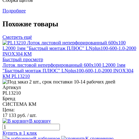
Сборка щитов
Подробнее
Похожие товары
Смотреть ещё
Быстрый просмотр
Лоток листовой неперфорированный 600х100 L2000 1мм
"Быстрый монтаж ПЛЮС" LNplus100-600-1.0-2000 INOX304
КМ PL13210
2 шт., срок поставки 10-14 рабочих дней
Артикул
PL13210
Бренд
СИСТЕМА КМ
Цена:
17 133 руб.
/ шт.
В корзину
Купить в 1 клик
В избранное
К сравнению