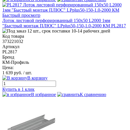
Быстрый просмотр
Лоток листовой перфорированный 150х50 L2000 1мм
"Быстрый монтаж ПЛЮС" LPplus50-150-1.0-2000 КМ PL2817
12 шт., срок поставки 10-14 рабочих дней
Код товара
373221032
Артикул
PL2817
Бренд
КМ-Профиль
Цена:
1 639 руб.
/ шт.
В корзину
Купить в 1 клик
В избранное
К сравнению