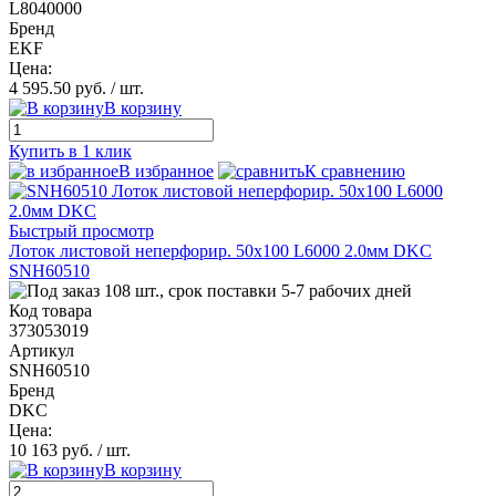
L8040000
Бренд
EKF
Цена:
4 595.50 руб.
/ шт.
В корзину
Купить в 1 клик
В избранное
К сравнению
Быстрый просмотр
Лоток листовой неперфорир. 50х100 L6000 2.0мм DKC
SNH60510
108 шт., срок поставки 5-7 рабочих дней
Код товара
373053019
Артикул
SNH60510
Бренд
DKC
Цена:
10 163 руб.
/ шт.
В корзину