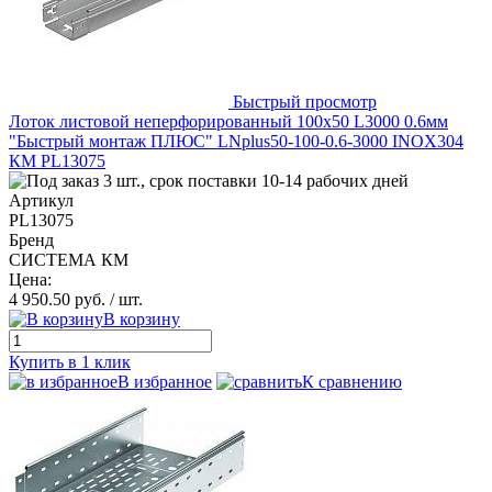
Быстрый просмотр
Лоток листовой неперфорированный 100х50 L3000 0.6мм
"Быстрый монтаж ПЛЮС" LNplus50-100-0.6-3000 INOX304
КМ PL13075
3 шт., срок поставки 10-14 рабочих дней
Артикул
PL13075
Бренд
СИСТЕМА КМ
Цена:
4 950.50 руб.
/ шт.
В корзину
Купить в 1 клик
В избранное
К сравнению