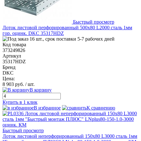
Быстрый просмотр
Лоток листовой перфорированный 500х80 L2000 сталь 1мм
гор. оцинк. DKC 35317HDZ
16 шт., срок поставки 5-7 рабочих дней
Код товара
373249826
Артикул
35317HDZ
Бренд
DKC
Цена:
8 903 руб.
/ шт.
В корзину
Купить в 1 клик
В избранное
К сравнению
Быстрый просмотр
Лоток листовой неперфорированный 150х80 L3000 сталь 1мм