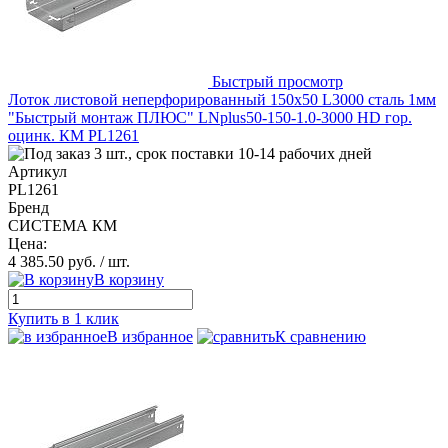
Быстрый просмотр
Лоток листовой неперфорированный 150х50 L3000 сталь 1мм
"Быстрый монтаж ПЛЮС" LNplus50-150-1.0-3000 HD гор.
оцинк. КМ PL1261
3 шт., срок поставки 10-14 рабочих дней
Артикул
PL1261
Бренд
СИСТЕМА КМ
Цена:
4 385.50 руб.
/ шт.
В корзину
Купить в 1 клик
В избранное
К сравнению