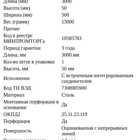
Длина (мм)
3000
Высота (мм)
50
Ширина (мм)
500
Вес (грамм)
15000
Прочие
Код в реестре
10585783
МИНПРОМТОРГа
Период гарантии
3 года
Длина, мм
3000 мм
Кол-во штук в упаковке
1
Высота, мм
50 мм
С встроенным интегрированным
Исполнение
соединителем
Код ТН ВЭД
7308905900
Материал
Сталь
Монтажная перфорация в
Да
основании
ОКПД2
25.11.23.119
Перфорация
Да
Оцинкованная с непрерывных
Поверхность
линий