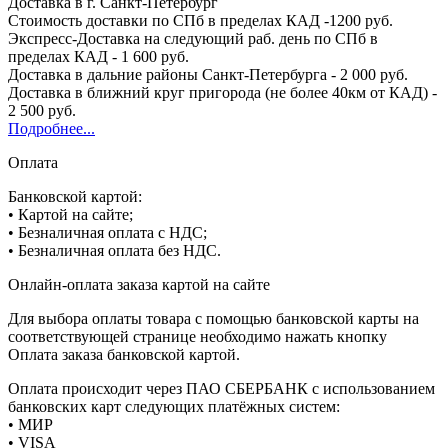
Доставка в г. Санкт-Петербург
Стоимость доставки по СПб в пределах КАД -1200 руб.
Экспресс-Доставка на следующий раб. день по СПб в
пределах КАД - 1 600 руб.
Доставка в дальние районы Санкт-Петербурга - 2 000 руб.
Доставка в ближний круг пригорода (не более 40км от КАД) -
2 500 руб.
Подробнее...
Оплата
Банковской картой:
• Картой на сайте;
• Безналичная оплата с НДС;
• Безналичная оплата без НДС.
Онлайн-оплата заказа картой на сайте
Для выбора оплаты товара с помощью банковской карты на
соответствующей странице необходимо нажать кнопку
Оплата заказа банковской картой.
Оплата происходит через ПАО СБЕРБАНК с использованием
банковских карт следующих платёжных систем:
• МИР
• VISA