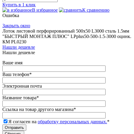
Купить в 1 клик
В избранное
К сравнению
Ошибка
Закрыть окно
Лоток листовой перфорированный 500х50 L3000 сталь 1.5мм
"БЫСТРЫЙ МОНТАЖ ПЛЮС" LPplus50-500-1.5-3000 оцинк.
КМ PL0230
Нашли дешевле
Нашли дешевле
Ваше имя
Ваш телефон
*
Электронная почта
Название товара
*
Ссылка на товар другого магазина
*
Я согласен на
обработку персональных данных.
*