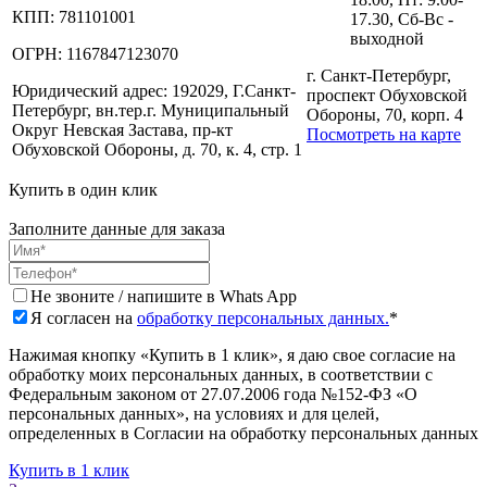
КПП:
781101001
17.30, Сб-Вс -
выходной
ОГРН:
1167847123070
г. Санкт-Петербург,
Юридический адрес:
192029, Г.Санкт-
проспект Обуховской
Петербург, вн.тер.г. Муниципальный
Обороны, 70, корп. 4
Округ Невская Застава, пр-кт
Посмотреть на карте
Обуховской Обороны, д. 70, к. 4, стр. 1
Купить в один клик
Заполните данные для заказа
Не звоните / напишите в Whats App
Я согласен на
обработку персональных данных.
*
Нажимая кнопку «Купить в 1 клик», я даю свое согласие на
обработку моих персональных данных, в соответствии с
Федеральным законом от 27.07.2006 года №152-ФЗ «О
персональных данных», на условиях и для целей,
определенных в Согласии на обработку персональных данных
Купить в 1 клик