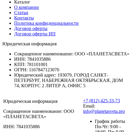
Каталог
О компании
Статьи
Контакты
Политика конфиденциальности
Договор оферты
Договор оферты ИП
Юридическая информация
Сокращенное наименование:
ООО «ПЛАНЕТАСВЕТА»
ИНН:
7841035886
КПП:
781101001
ОГРН:
1167847123070
Юридический адрес:
193079, ГОРОД САНКТ-
ПЕТЕРБУРГ, НАБЕРЕЖНАЯ ОКТЯБРЬСКАЯ, ДОМ
74, КОРПУС 2 ЛИТЕР А, ОФИС 5
+7 (812) 425-33-73
Юридическая информация
Email:
Сокращенное наименование:
ООО
info@planetasveta.pro
«ПЛАНЕТАСВЕТА»
График работы
ИНН:
7841035886
Пн-Чт: 9:00 -
18:00, Пт: 9.00-