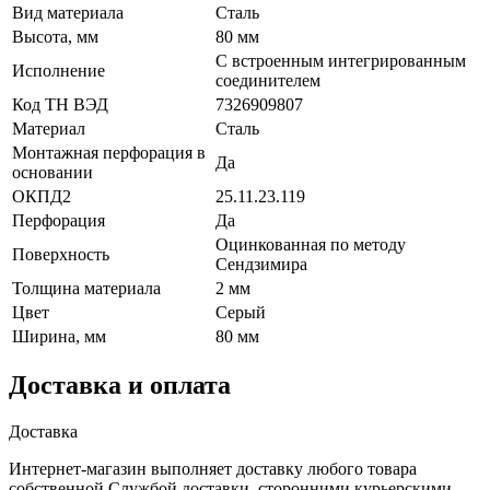
Вид материала
Сталь
Высота, мм
80 мм
С встроенным интегрированным
Исполнение
соединителем
Код ТН ВЭД
7326909807
Материал
Сталь
Монтажная перфорация в
Да
основании
ОКПД2
25.11.23.119
Перфорация
Да
Оцинкованная по методу
Поверхность
Сендзимира
Толщина материала
2 мм
Цвет
Серый
Ширина, мм
80 мм
Доставка и оплата
Доставка
Интернет-магазин выполняет доставку любого товара
собственной Службой доставки, сторонними курьерскими