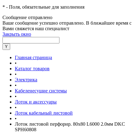
*
- Поля, обязательные для заполнения
Сообщение отправлено
Ваше сообщение успешно отправлено. В ближайшее время с
Вами свяжется наш специалист
Закрыть окно
Главная страница
•
Каталог товаров
•
Электрика
•
Кабеленесущие системы
•
Лоток и аксессуары
•
Лоток кабельный листовой
•
Лоток листовой перфорир. 80х80 L6000 2.0мм DKC
SPH60808