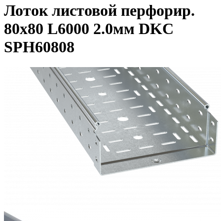
Лоток листовой перфорир.
80х80 L6000 2.0мм DKC
SPH60808