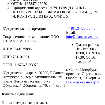
ОГРН:
1167847123070
Юридический адрес:
193079, ГОРОД САНКТ-
ПЕТЕРБУРГ, НАБЕРЕЖНАЯ ОКТЯБРЬСКАЯ, ДОМ
74, КОРПУС 2 ЛИТЕР А, ОФИС 5
+7 (812) 425-33-73
Юридическая информация
Email:
Сокращенное наименование:
ООО
info@planetasveta.pro
«ПЛАНЕТАСВЕТА»
График работы
ИНН:
7841035886
Пн-Чт: 9:00 -
18:00, Пт: 9.00-
КПП:
781101001
17.30, Сб-Вс -
выходной
ОГРН:
1167847123070
г. Санкт-Петербург,
Юридический адрес:
192029, Г.Санкт-
проспект Обуховской
Петербург, вн.тер.г. Муниципальный
Обороны, 70, корп. 4
Округ Невская Застава, пр-кт
Посмотреть на карте
Обуховской Обороны, д. 70, к. 4, стр. 1
Купить в один клик
Заполните данные для заказа