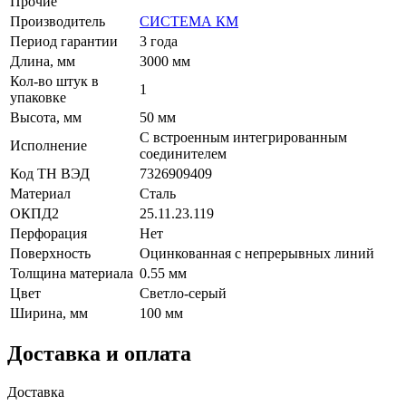
Прочие
Производитель
СИСТЕМА КМ
Период гарантии
3 года
Длина, мм
3000 мм
Кол-во штук в
1
упаковке
Высота, мм
50 мм
С встроенным интегрированным
Исполнение
соединителем
Код ТН ВЭД
7326909409
Материал
Сталь
ОКПД2
25.11.23.119
Перфорация
Нет
Поверхность
Оцинкованная с непрерывных линий
Толщина материала
0.55 мм
Цвет
Светло-серый
Ширина, мм
100 мм
Доставка и оплата
Доставка