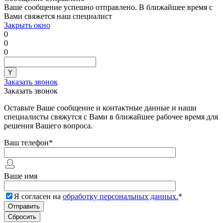
Ваше сообщение успешно отправлено. В ближайшее время с
Вами свяжется наш специалист
Закрыть окно
0
0
0
Заказать звонок
Заказать звонок
Оставьте Ваше сообщение и контактные данные и наши
специалисты свяжутся с Вами в ближайшее рабочее время для
решения Вашего вопроса.
Ваш телефон
*
Ваше имя
Я согласен на
обработку персональных данных.
*