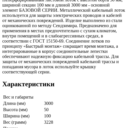
шириной секции 100 мм и длиной 3000 мм - основной
элемент БАЗОВОЙ СЕРИИ. Металлический кабельный лоток
используется для защиты электрических проводов и кабелей
от механических повреждений. Изделие выполнено из стали
оцинкованной по методу Сендзимира. Предназначено для
применения в местах предпочтительно с сухим климатом,
внутри помещений и в слабоагрессивных средах, в
соответствии с ГОСТ 15150-69. Соединение лотков по
принципу «Быстрый монтаж» сокращает время монтажа, а
интегрированные в корпус соединительные лепестки
обеспечивают надежную фиксацию кабельной трассы. Для
защиты от механических повреждений кабельной трассы и
попадания мусора в лоток используйте крышку
соответствующей серии.
Характеристики
Вес и габариты
Длина (мм)
3000
Высота (мм)
50
Ширина (мм)
100
Вес (грамм)
3228