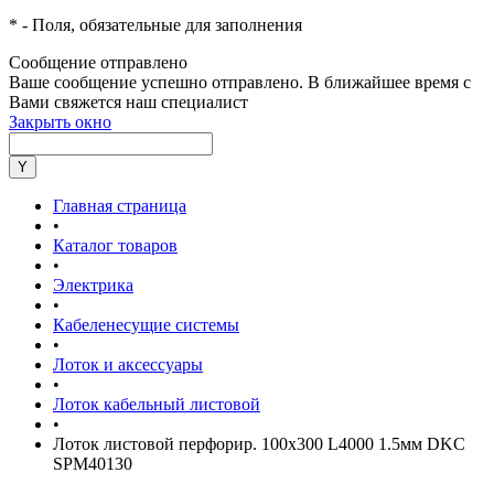
*
- Поля, обязательные для заполнения
Сообщение отправлено
Ваше сообщение успешно отправлено. В ближайшее время с
Вами свяжется наш специалист
Закрыть окно
Главная страница
•
Каталог товаров
•
Электрика
•
Кабеленесущие системы
•
Лоток и аксессуары
•
Лоток кабельный листовой
•
Лоток листовой перфорир. 100х300 L4000 1.5мм DKC
SPM40130