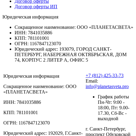
Договор оферты
Договор оферты ИП
Юридическая информация
Сокращенное наименование:
ООО «ПЛАНЕТАСВЕТА»
ИНН:
7841035886
КПП:
781101001
ОГРН:
1167847123070
Юридический адрес:
193079, ГОРОД САНКТ-
ПЕТЕРБУРГ, НАБЕРЕЖНАЯ ОКТЯБРЬСКАЯ, ДОМ
74, КОРПУС 2 ЛИТЕР А, ОФИС 5
+7 (812) 425-33-73
Юридическая информация
Email:
Сокращенное наименование:
ООО
info@planetasveta.pro
«ПЛАНЕТАСВЕТА»
График работы
ИНН:
7841035886
Пн-Чт: 9:00 -
18:00, Пт: 9.00-
КПП:
781101001
17.30, Сб-Вс -
выходной
ОГРН:
1167847123070
г. Санкт-Петербург,
Юридический адрес:
192029, Г.Санкт-
проспект Обуховской