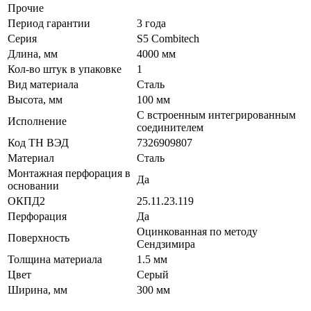
Прочие
Период гарантии
3 года
Серия
S5 Combitech
Длина, мм
4000 мм
Кол-во штук в упаковке
1
Вид материала
Сталь
Высота, мм
100 мм
С встроенным интегрированным
Исполнение
соединителем
Код ТН ВЭД
7326909807
Материал
Сталь
Монтажная перфорация в
Да
основании
ОКПД2
25.11.23.119
Перфорация
Да
Оцинкованная по методу
Поверхность
Сендзимира
Толщина материала
1.5 мм
Цвет
Серый
Ширина, мм
300 мм