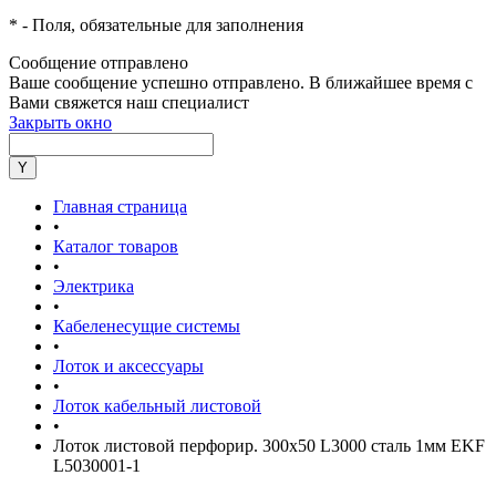
*
- Поля, обязательные для заполнения
Сообщение отправлено
Ваше сообщение успешно отправлено. В ближайшее время с
Вами свяжется наш специалист
Закрыть окно
Главная страница
•
Каталог товаров
•
Электрика
•
Кабеленесущие системы
•
Лоток и аксессуары
•
Лоток кабельный листовой
•
Лоток листовой перфорир. 300х50 L3000 сталь 1мм EKF
L5030001-1