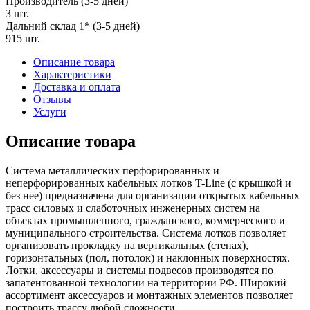
Производитель (3-5 дней)
3 шт.
Дальний склад 1* (3-5 дней)
915 шт.
Описание товара
Характеристики
Доставка и оплата
Отзывы
Услуги
Описание товара
Система металлических перфорированных и
неперфорированных кабельных лотков T-Line (с крышкой и
без нее) предназначена для организации открытых кабельных
трасс силовых и слаботочных инженерных систем на
объектах промышленного, гражданского, коммерческого и
муниципального строительства. Система лотков позволяет
организовать прокладку на вертикальных (стенах),
горизонтальных (пол, потолок) и наклонных поверхностях.
Лотки, аксессуары и системы подвесов производятся по
запатентованной технологии на территории РФ. Широкий
ассортимент аксессуаров и монтажных элементов позволяет
построить трассу любой сложности.