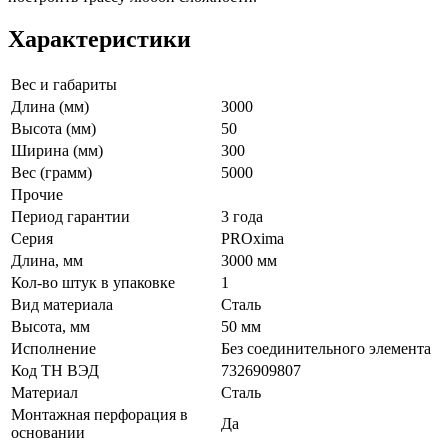
Характеристики
Вес и габариты
Длина (мм)
3000
Высота (мм)
50
Ширина (мм)
300
Вес (грамм)
5000
Прочие
Период гарантии
3 года
Серия
PROxima
Длина, мм
3000 мм
Кол-во штук в упаковке
1
Вид материала
Сталь
Высота, мм
50 мм
Исполнение
Без соединительного элемента
Код ТН ВЭД
7326909807
Материал
Сталь
Монтажная перфорация в
Да
основании