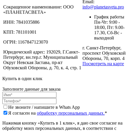
Email:
Сокращенное наименование:
ООО
info@planetasveta.pro
«ПЛАНЕТАСВЕТА»
График работы
ИНН:
7841035886
Пн-Чт: 9:00 -
18:00, Пт: 9.00-
КПП:
781101001
17.30, Сб-Вс -
выходной
ОГРН:
1167847123070
г. Санкт-Петербург,
Юридический адрес:
192029, Г.Санкт-
проспект Обуховской
Петербург, вн.тер.г. Муниципальный
Обороны, 70, корп. 4
Округ Невская Застава, пр-кт
Посмотреть на карте
Обуховской Обороны, д. 70, к. 4, стр. 1
Купить в один клик
Заполните данные для заказа
Не звоните / напишите в Whats App
Я согласен на
обработку персональных данных.
*
Нажимая кнопку «Купить в 1 клик», я даю свое согласие на
обработку моих персональных данных, в соответствии с