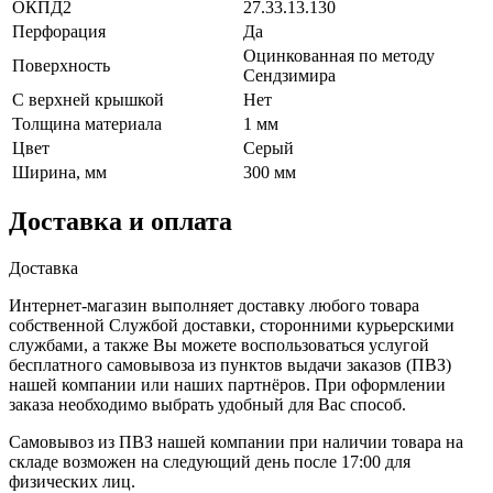
ОКПД2
27.33.13.130
Перфорация
Да
Оцинкованная по методу
Поверхность
Сендзимира
С верхней крышкой
Нет
Толщина материала
1 мм
Цвет
Серый
Ширина, мм
300 мм
Доставка и оплата
Доставка
Интернет-магазин выполняет доставку любого товара
собственной Службой доставки, сторонними курьерскими
службами, а также Вы можете воспользоваться услугой
бесплатного самовывоза из пунктов выдачи заказов (ПВЗ)
нашей компании или наших партнёров. При оформлении
заказа необходимо выбрать удобный для Вас способ.
Самовывоз из ПВЗ нашей компании при наличии товара на
складе возможен на следующий день после 17:00 для
физических лиц.